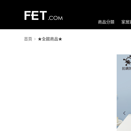
商品分類
家居
首頁
★全館商品★