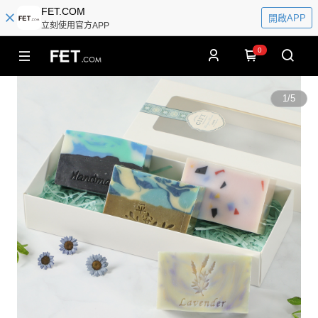
FET.COM
開啟APP
立刻使用官方APP
0
1
/
5