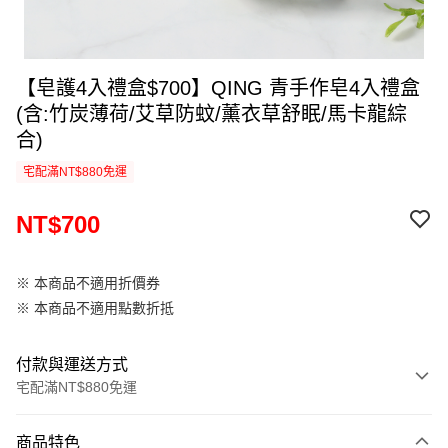
【皂護4入禮盒$700】QING 青手作皂4入禮盒
(含:竹炭薄荷/艾草防蚊/薰衣草舒眠/馬卡龍綜
合)
宅配滿NT$880免運
NT$700
※ 本商品不適用折價券
※ 本商品不適用點數折抵
付款與運送方式
宅配滿NT$880免運
付款方式
商品特色