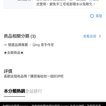
式使用，避免手工皂底部積水以免軟化。
客服
商品相關分類 (3)
查看全部
☞ 精選品牌推薦
Qing 青手作皂
★全館商品★
評價
喜歡這個商品嗎？購買後給他一個好評吧
本分類熱銷
全站排行