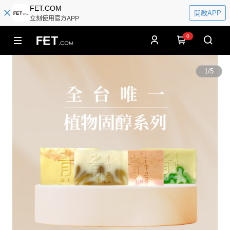
FET.COM
開啟APP
立刻使用官方APP
0
1
/
5