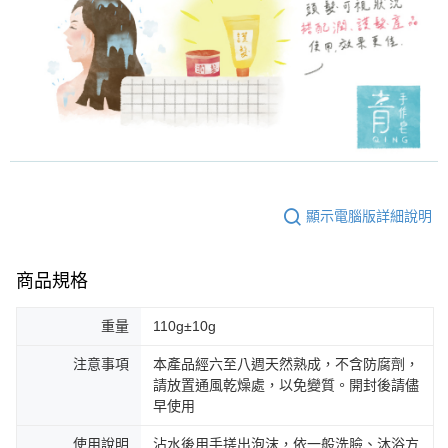
顯示電腦版詳細說明
商品規格
重量
110g±10g
注意事項
本產品經六至八週天然熟成，不含防腐劑，
請放置通風乾燥處，以免變質。開封後請儘
早使用
使用說明
沾水後用手搓出泡沫，依一般洗臉、沐浴方