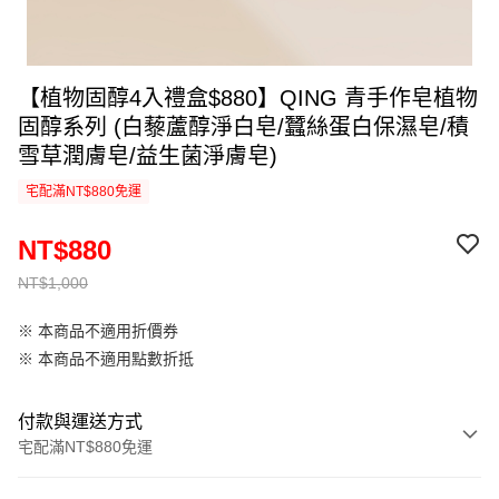
【植物固醇4入禮盒$880】QING 青手作皂植物
固醇系列 (白藜蘆醇淨白皂/蠶絲蛋白保濕皂/積
雪草潤膚皂/益生菌淨膚皂)
宅配滿NT$880免運
NT$880
NT$1,000
※ 本商品不適用折價券
※ 本商品不適用點數折抵
付款與運送方式
宅配滿NT$880免運
付款方式