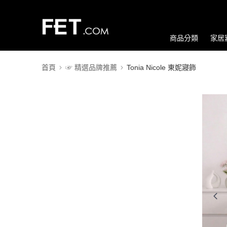
商品分類
家居
首頁
☞ 精選品牌推薦
Tonia Nicole 東妮寢飾