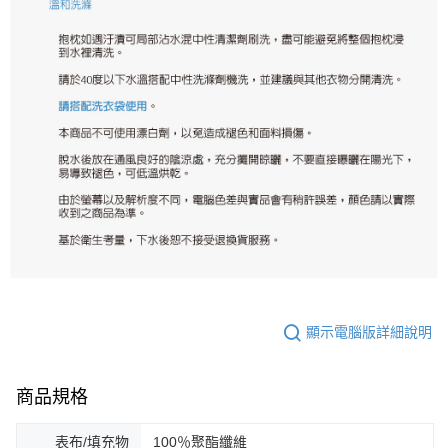
顯示電腦版詳細說明
商品規格
表布/填充物
100％聚酯纖維