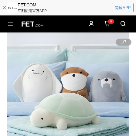
FET.COM
開啟APP
立刻使用官方APP
0
1
/
7