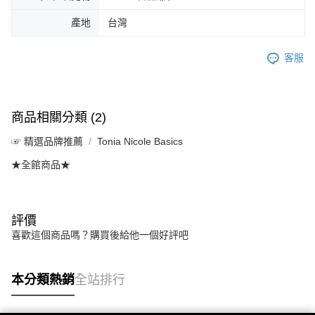
產地
台灣
客服
商品相關分類 (2)
☞ 精選品牌推薦
Tonia Nicole Basics
★全館商品★
評價
喜歡這個商品嗎？購買後給他一個好評吧
本分類熱銷
全站排行