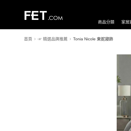
商品分類
家居
首頁
☞ 精選品牌推薦
Tonia Nicole 東妮寢飾