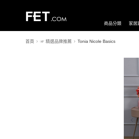
商品分類
家居
首頁
☞ 精選品牌推薦
Tonia Nicole Basics