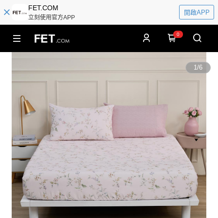
FET.COM
開啟APP
立刻使用官方APP
0
1
/
6