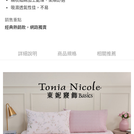
吸濕透氣性佳，不易
銷售重點
經典熱銷款，網路獨賣
詳細說明
商品規格
相關推薦