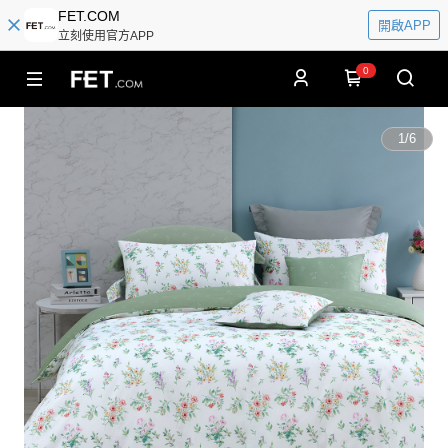
FET.COM
開啟APP
立刻使用官方APP
0
1
/
6