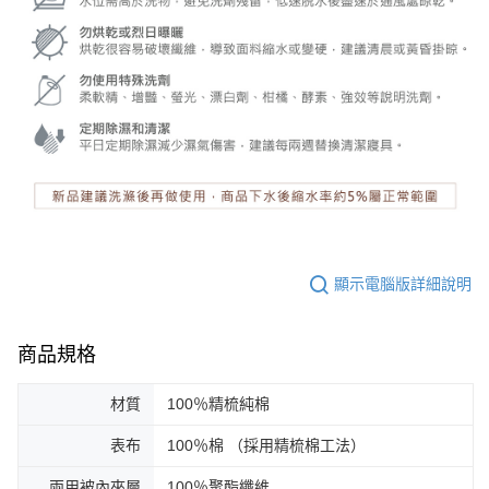
顯示電腦版詳細說明
商品規格
材質
100％精梳純棉
表布
100％棉 （採用精梳棉工法）
兩用被內夾層
100％聚酯纖維