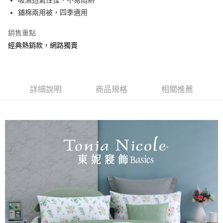
鋪棉兩用被，四季適用
銷售重點
經典熱銷款，網路獨賣
詳細說明
商品規格
相關推薦