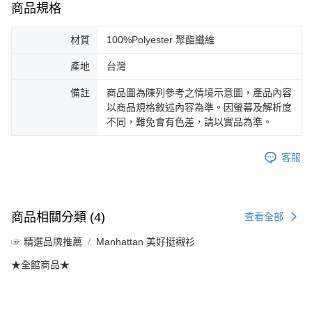
商品規格
材質
100%Polyester 聚酯纖維
產地
台灣
備註
商品圖為陳列參考之情境示意圖，產品內容
以商品規格敘述內容為準。因螢幕及解析度
不同，難免會有色差，請以實品為準。
客服
商品相關分類 (4)
查看全部
☞ 精選品牌推薦
Manhattan 美好挺襯衫
★全館商品★