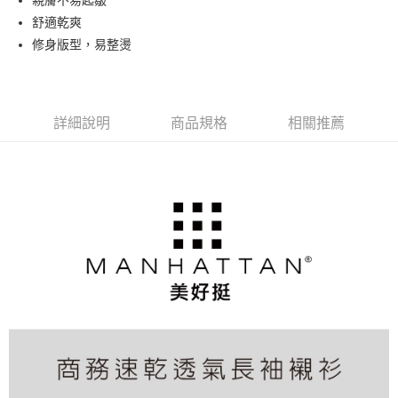
舒適乾爽
修身版型，易整燙
詳細說明
商品規格
相關推薦