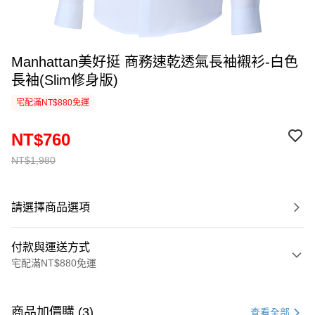
Manhattan美好挺 商務速乾透氣長袖襯衫-白色
長袖(Slim修身版)
宅配滿NT$880免運
NT$760
NT$1,980
請選擇商品選項
付款與運送方式
宅配滿NT$880免運
付款方式
信用卡一次付款
商品加價購 (3)
查看全部