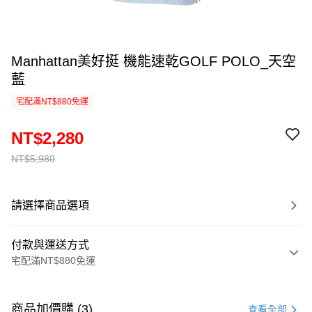
Manhattan美好挺 機能速乾GOLF POLO_天空
藍
宅配滿NT$880免運
NT$2,280
NT$5,980
請選擇商品選項
付款與運送方式
宅配滿NT$880免運
付款方式
信用卡一次付款
商品加價購 (3)
查看全部