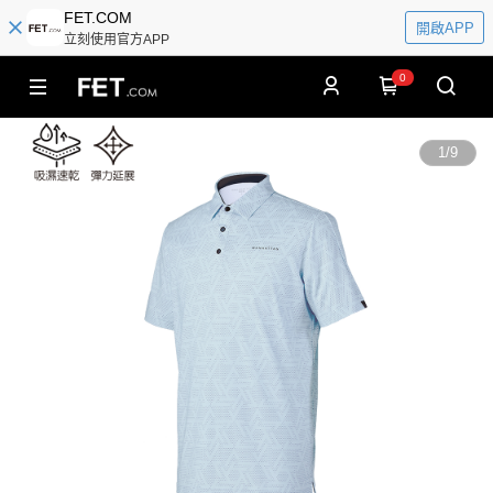
FET.COM
開啟APP
立刻使用官方APP
0
1
/
9