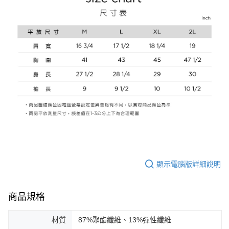
顯示電腦版詳細說明
商品規格
材質
87%聚酯纖維、13%彈性纖維