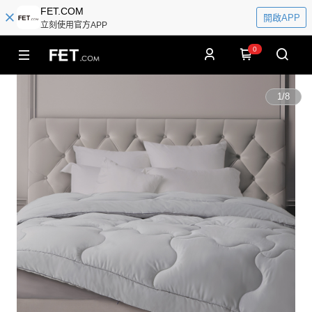
FET.COM
開啟APP
立刻使用官方APP
0
1
/
8