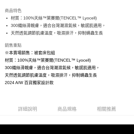
商品特色
材質：100%天絲™萊賽爾(TENCEL™ Lyocell)
300織絲滑親膚，適合台灣潮濕氣候，敏感肌適用，
天然透氣調節肌膚溫度，吸濕排汗，抑制螨蟲生長
銷售重點
※本賣場銷售：被套床包組
材質：100%天絲™萊賽爾(TENCEL™ Lyocell)
300織絲滑親膚，適合台灣潮濕氣候，敏感肌適用，
天然透氣調節肌膚溫度，吸濕排汗，抑制螨蟲生長
2024 A/W 百貨獨家設計款
詳細說明
商品規格
相關推薦