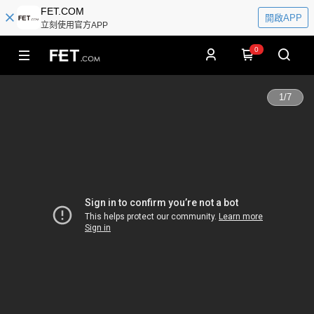
FET.COM
開啟APP
立刻使用官方APP
0
1
/
7